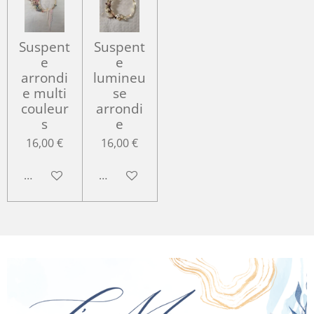
Suspent
Suspent
e
e
arrondi
lumineu
e multi
se
couleur
arrondi
s
e
16,00 €
16,00 €
Ajouter au panier
Ajouter au panier